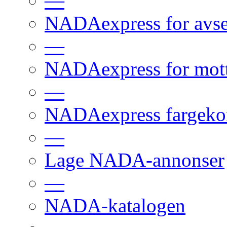
—
NADAexpress for avs
—
NADAexpress for mot
—
NADAexpress fargekon
—
Lage NADA-annonser
—
NADA-katalogen