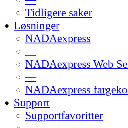
Tidligere saker
Løsninger
NADAexpress
—
NADAexpress Web Ser
—
NADAexpress fargekon
Support
Supportfavoritter