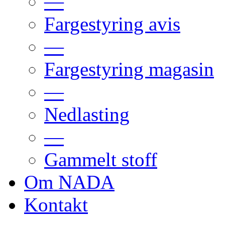
—
Fargestyring avis
—
Fargestyring magasin
—
Nedlasting
—
Gammelt stoff
Om NADA
Kontakt