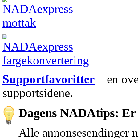
Supportfavoritter
– en ove
supportsidene.
Dagens NADAtips: Er 
Alle annonsesendinger