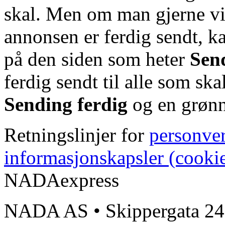
skal. Men om man gjerne vi
annonsen er ferdig sendt, k
på den siden som heter
Sen
ferdig sendt til alle som ska
Sending ferdig
og en grønn 
Retningslinjer for
personve
informasjonskapsler (cooki
NADAexpress
NADA AS • Skippergata 24