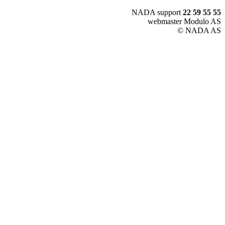
NADA support
22 59 55 55
webmaster Modulo AS
© NADA AS